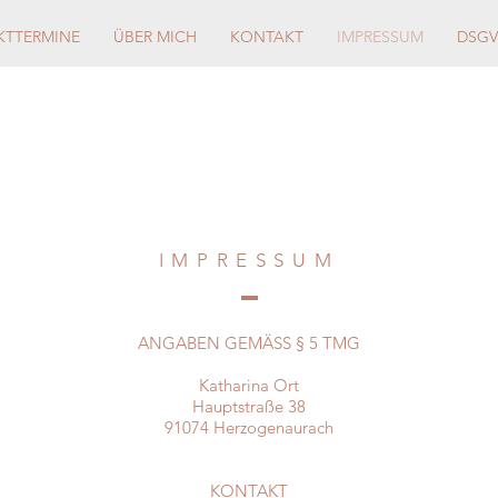
KTTERMINE
ÜBER MICH
KONTAKT
IMPRESSUM
DSG
IMPRESSUM
ANGABEN GEMÄSS § 5 TMG
Katharina Ort
Hauptstraße 38
91074 Herzogenaurach​
KONTAKT