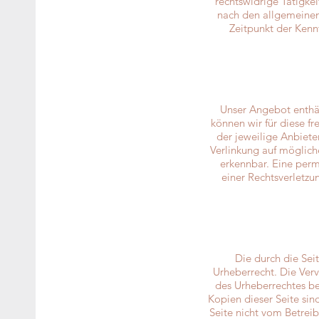
rechtswidrige Tätigke
nach den allgemeinen
Zeitpunkt der Kenn
Unser Angebot enthält
können wir für diese fr
der jeweilige Anbiete
Verlinkung auf möglich
erkennbar. Eine perm
einer Rechtsverletzu
Die durch die Sei
Urheberrecht. Die Verv
des Urheberrechtes be
Kopien dieser Seite sin
Seite nicht vom Betreib