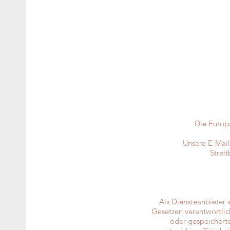
Die Europä
Unsere E-Mail
Strei
Als Diensteanbieter 
Gesetzen verantwortlich
oder gespeichert