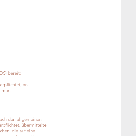
OS) bereit:
rpflichtet, an
ehmen.
 nach den allgemeinen
rpflichtet, übermittelte
hen, die auf eine