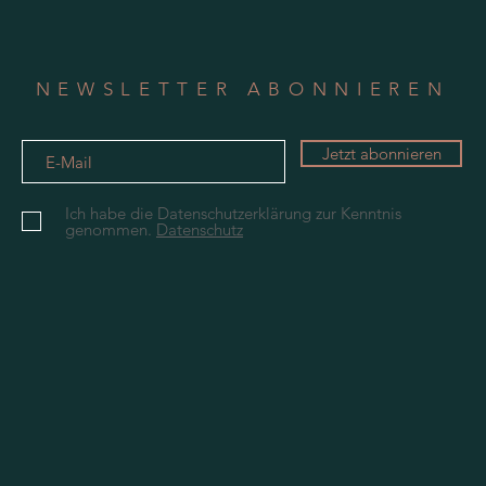
NEWSLETTER ABONNIEREN
Jetzt abonnieren
Ich habe die Datenschutzerklärung zur Kenntnis
genommen.
Datenschutz