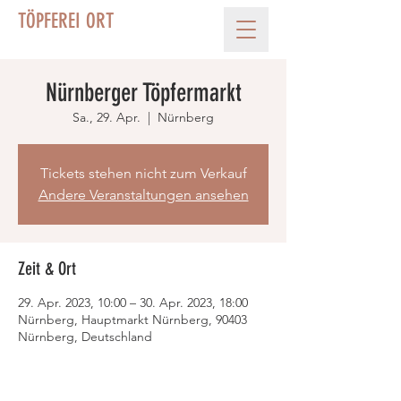
TÖPFEREI ORT
Nürnberger Töpfermarkt
Sa., 29. Apr.
  |  
Nürnberg
Tickets stehen nicht zum Verkauf
Andere Veranstaltungen ansehen
Zeit & Ort
29. Apr. 2023, 10:00 – 30. Apr. 2023, 18:00
Nürnberg, Hauptmarkt Nürnberg, 90403
Nürnberg, Deutschland