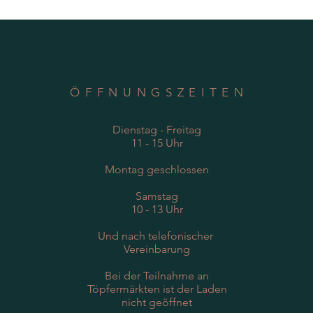
ÖFFNUNGSZEITEN
Dienstag - Freitag
11 - 15 Uhr
Montag geschlossen
Samstag
10 - 13 Uhr
Und nach telefonischer
Vereinbarung
Bei der Teilnahme an
Töpfermärkten ist der Laden
nicht geöffnet