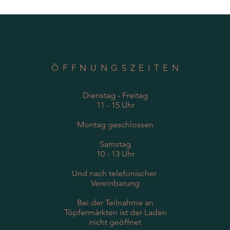
ÖFFNUNGSZEITEN
Dienstag - Freitag
11 - 15 Uhr
Montag geschlossen
Samstag
10 - 13 Uhr
Und nach telefonischer
Vereinbarung
Bei der Teilnahme an
Töpfermärkten ist der Laden
nicht geöffnet