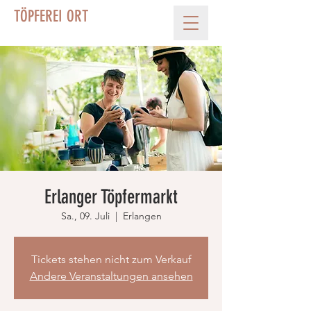
TÖPFEREI ORT
Erlanger Töpfermarkt
Sa., 09. Juli
  |  
Erlangen
Tickets stehen nicht zum Verkauf
Andere Veranstaltungen ansehen